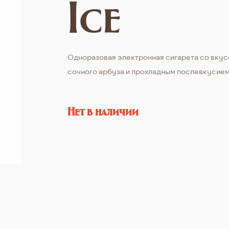
Ice
Одноразовая электронная сигарета со вку
сочного арбуза и прохладным послевкусием
Нет в наличии