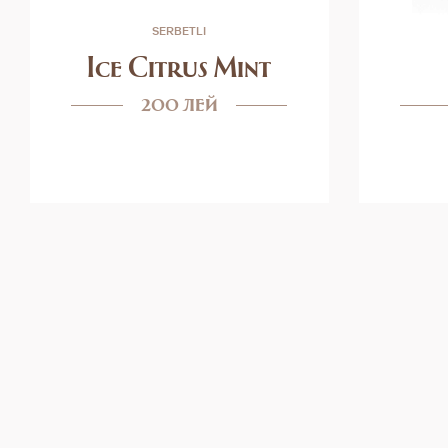
SERBETLI
Ice Citrus Mint
200 лей