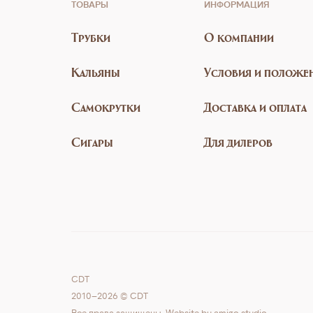
ТОВАРЫ
ИНФОРМАЦИЯ
Трубки
О компании
Кальяны
Условия и положе
Самокрутки
Доставка и оплата
Сигары
Для дилеров
CDT
2010–2026 © CDT
Все права защищены. Website by
amigo.studio