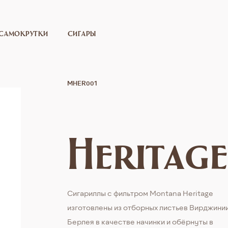
САМОКРУТКИ
СИГАРЫ
MHER001
Heritag
Сигариллы c фильтром Montana Heritage
изготовлены из отборных листьев Вирджинии
Берлея в качестве начинки и обёрнуты в