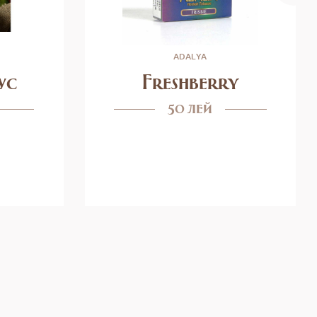
ADALYA
ус
Freshberry
50 лей