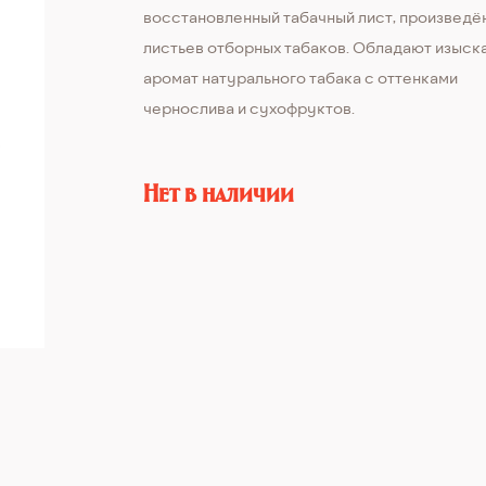
восстановленный табачный лист, произведё
листьев отборных табаков. Обладают изыск
аромат натурального табака с оттенками
чернослива и сухофруктов.
Нет в наличии