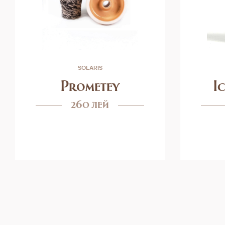
SOLARIS
Prometey
I
260 лей