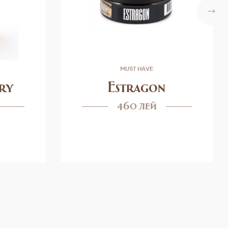
MUST HAVE
ry
Estragon
460 лей