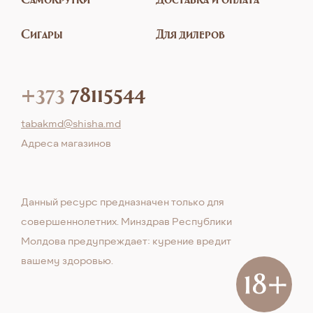
Сигары
Для дилеров
+373
78115544
tabakmd@shisha.md
Aдреса магазинов
Данный ресурс предназначен только для
совершеннолетних. Минздрав Республики
Молдова предупреждает: курение вредит
вашему здоровью.