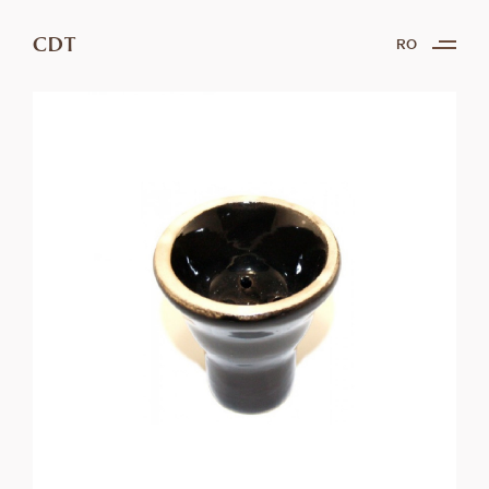
CDT
RO