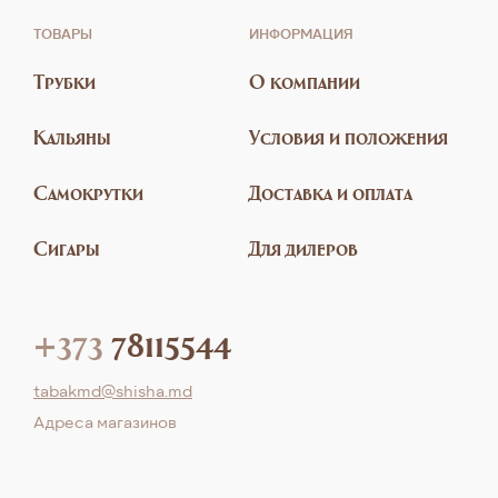
ТОВАРЫ
ИНФОРМАЦИЯ
Трубки
О компании
Кальяны
Условия и положения
Самокрутки
Доставка и оплата
Сигары
Для дилеров
+373
78115544
tabakmd@shisha.md
Aдреса магазинов