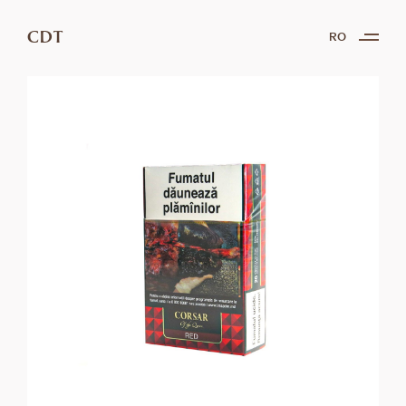
CDT
RO