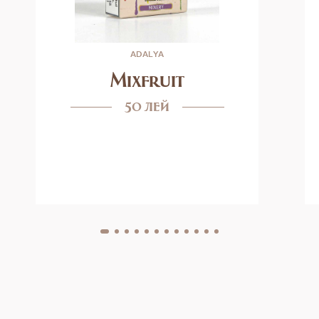
ADALYA
Mixfruit
50 лей