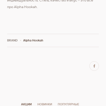
индивидуальность. Стиль, качество и вкус - это всё
про Alpha Hookah.
BRAND
Alpha Hookah
АКЦИИ
НОВИНКИ
ПОПУЛЯРНЫЕ