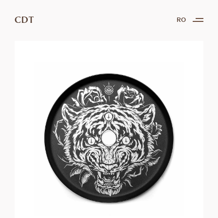
CDT
RO