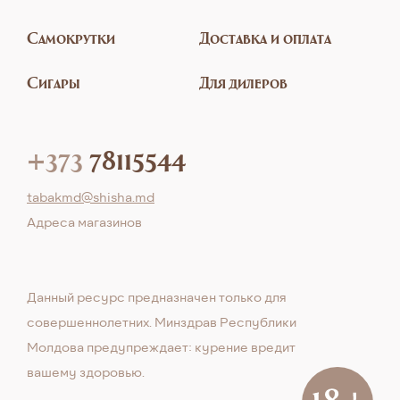
Самокрутки
Доставка и оплата
Сигары
Для дилеров
+373
78115544
tabakmd@shisha.md
Aдреса магазинов
Данный ресурс предназначен только для
совершеннолетних. Минздрав Республики
Молдова предупреждает: курение вредит
вашему здоровью.