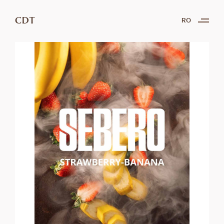
CDT
RO