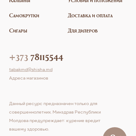
Кальяны
Условия и положения
Самокрутки
Доставка и оплата
Сигары
Для дилеров
+373
78115544
tabakmd@shisha.md
Aдреса магазинов
Данный ресурс предназначен только для
совершеннолетних. Минздрав Республики
Молдова предупреждает: курение вредит
вашему здоровью.