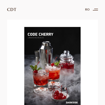
CDT
RO