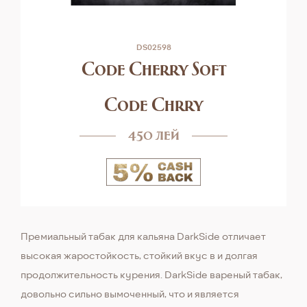
DS02598
Code Cherry Soft
Code Chrry
450 лей
Премиальный табак для кальяна DarkSide отличает
высокая жаростойкость, стойкий вкус в и долгая
продолжительность курения. DarkSide вареный табак,
довольно сильно вымоченный, что и является