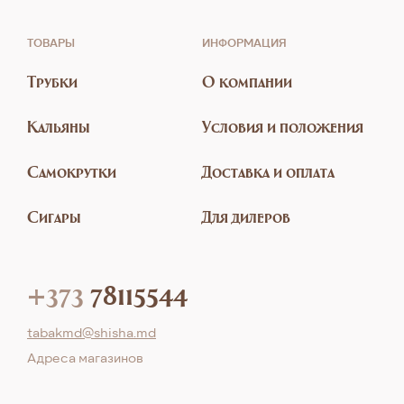
ТОВАРЫ
ИНФОРМАЦИЯ
Трубки
О компании
Кальяны
Условия и положения
Самокрутки
Доставка и оплата
Сигары
Для дилеров
+373
78115544
tabakmd@shisha.md
Aдреса магазинов