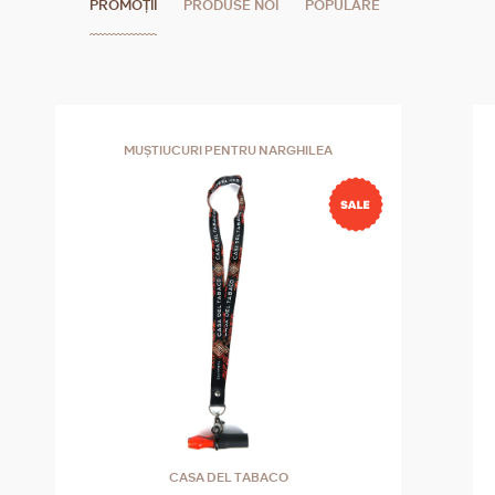
PROMOȚII
PRODUSE NOI
POPULARE
MUȘTIUCURI PENTRU NARGHILEA
CASA DEL TABACO