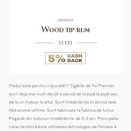
PREM028
Wood tip rum
12 lei
Prețul este pentru o bucată!!!! Țigările de foi Premier
sunt deja mai mult decât o pauză de la pipă la pipă sau
de la un trabuc la altul. Sunt îmbătrânite în alcool real,
fără arome ieftine. Sunt fabricate la fabrica de tutun
Pogarsk din tutunuri îmbătrânite de 3-5 ani. Principala
caracteristică este utilizarea tehnologiei de finisare a