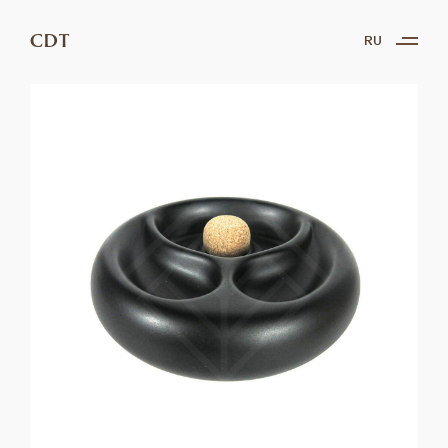
CDT
RU