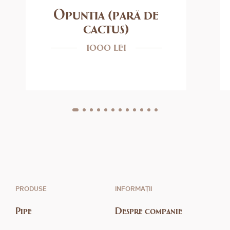
Opuntia (pară de
cactus)
1000 lei
PRODUSE
INFORMAȚII
Pipe
Despre companie