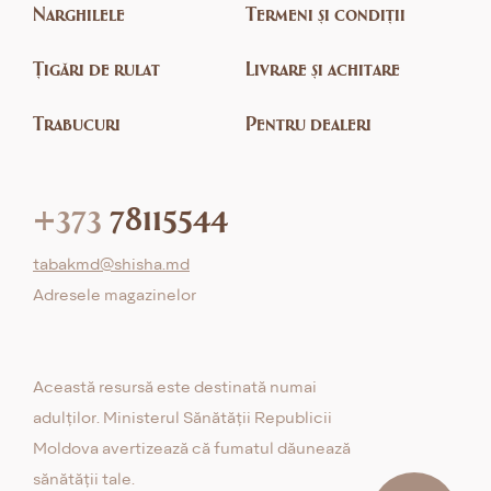
Narghilele
Termeni și condiții
Țigări de rulat
Livrare și achitare
Trabucuri
Pentru dealeri
+373
78115544
tabakmd@shisha.md
Adresele magazinelor
Această resursă este destinată numai
adulților. Ministerul Sănătății Republicii
Moldova avertizează că fumatul dăunează
sănătății tale.