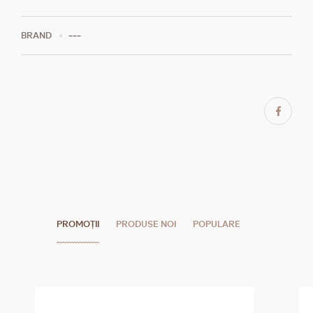
BRAND
---
PROMOȚII
PRODUSE NOI
POPULARE