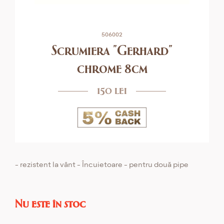
506002
Scrumiera "Gerhard"
chrome 8cm
150 lei
- rezistent la vânt - Încuietoare - pentru două pipe
Nu este în stoc