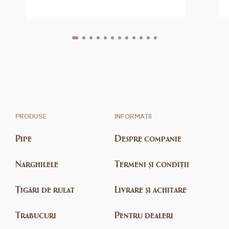
PRODUSE
INFORMAȚII
Pipe
Despre companie
Narghilele
Termeni și condiții
Țigări de rulat
Livrare și achitare
Trabucuri
Pentru dealeri