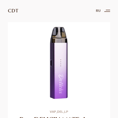
CDT
RU
VAP_DEL_LP