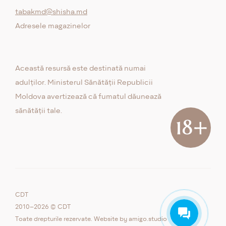
tabakmd@shisha.md
Adresele magazinelor
Această resursă este destinată numai
adulților. Ministerul Sănătății Republicii
Moldova avertizează că fumatul dăunează
sănătății tale.
CDT
2010–2026 © CDT
Toate drepturile rezervate. Website by
amigo.studio