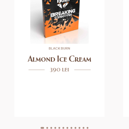
BLACK BURN
Almond Ice Cream
390 lei