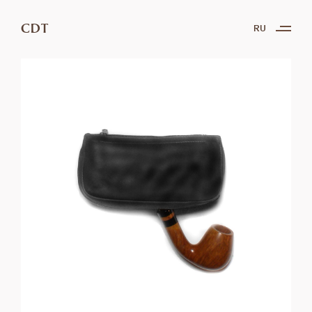
CDT
RU