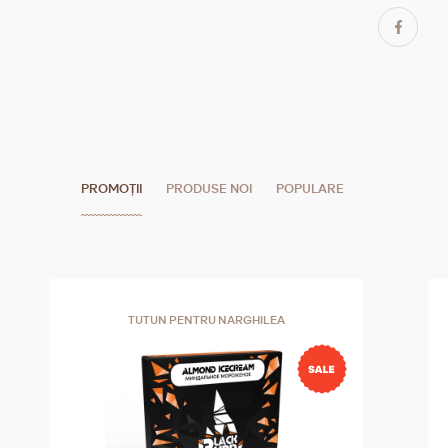
PROMOȚII
PRODUSE NOI
POPULARE
TUTUN PENTRU NARGHILEA