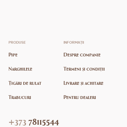
PRODUSE
INFORMAȚII
Pipe
Despre companie
Narghilele
Termeni și condiții
Țigări de rulat
Livrare și achitare
Trabucuri
Pentru dealeri
+373
78115544