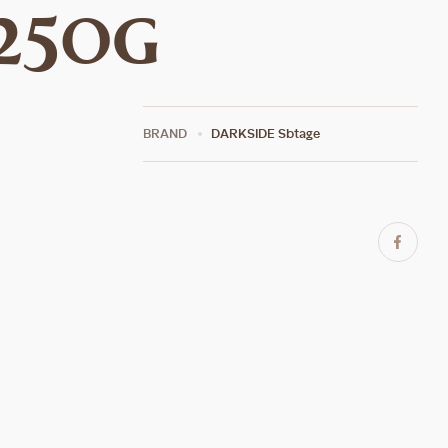
 250g
BRAND
DARKSIDE Sbtage