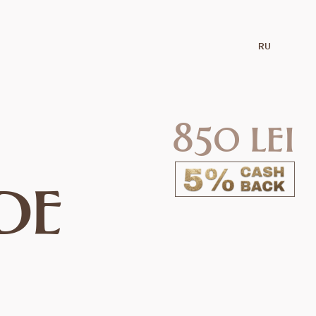
RU
850 lei
DE