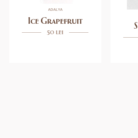
ADALYA
Ice Grapefruit
50 lei