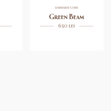
DARKSIDE CORE
Green Beam
650 lei