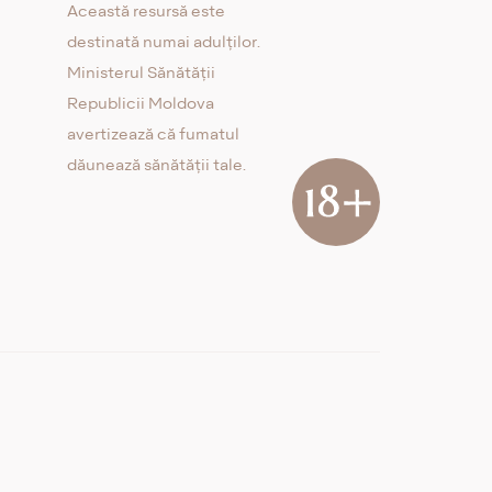
Această resursă este
destinată numai adulților.
Ministerul Sănătății
Republicii Moldova
avertizează că fumatul
dăunează sănătății tale.