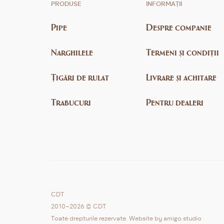
PRODUSE
INFORMAȚII
Pipe
Despre companie
Narghilele
Termeni și condiții
Țigări de rulat
Livrare și achitare
Trabucuri
Pentru dealeri
CDT
2010–2026 © CDT
Toate drepturile rezervate. Website by
amigo.studio