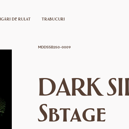
IGĂRI DE RULAT
TRABUCURI
MDDSSB250-0009
DARK SI
Sbtage