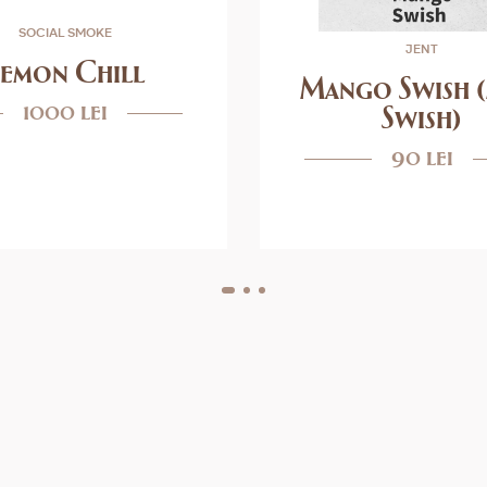
SOCIAL SMOKE
JENT
Lemon Chill
Mango Swish 
1000 lei
Swish)
90 lei