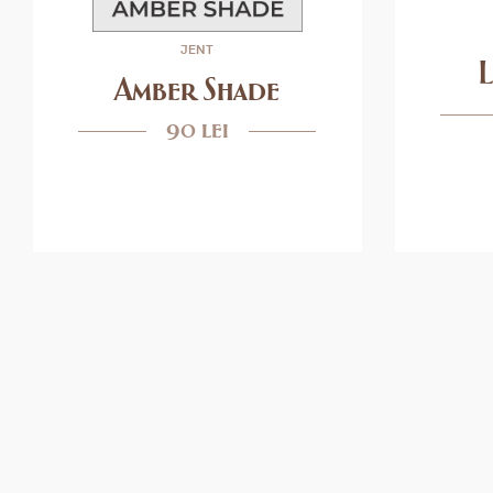
JENT
Amber Shade
90 lei