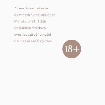
Această resursă este
destinată numai adulților.
Ministerul Sănătății
Republicii Moldova
avertizează că fumatul
dăunează sănătății tale.