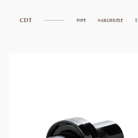
CDT
PIPE
NARGHILELE
Ț