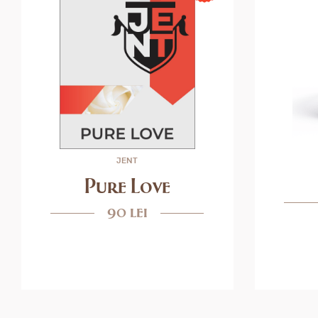
JENT
Pure Love
90 lei