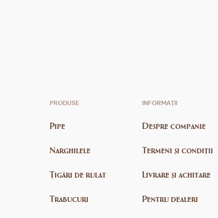
PRODUSE
INFORMAȚII
Pipe
Despre companie
Narghilele
Termeni și condiții
Țigări de rulat
Livrare și achitare
Trabucuri
Pentru dealeri