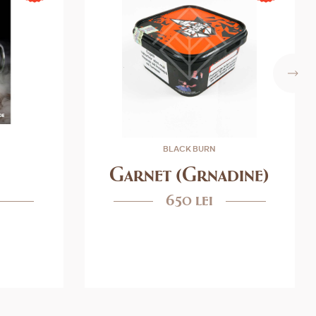
BLACK BURN
Garnet (Grnadine)
650 lei