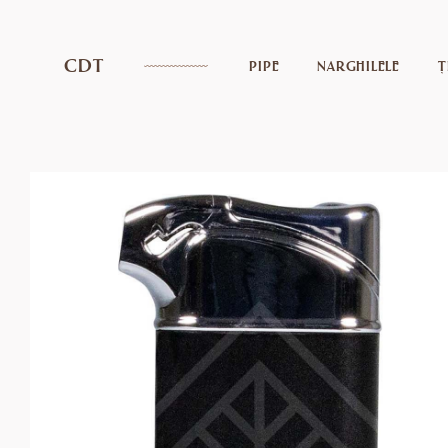
CDT
PIPE
NARGHILELE
Ț