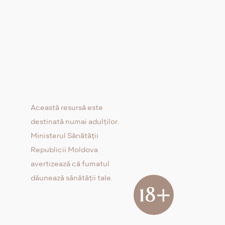
Această resursă este
destinată numai adulților.
Ministerul Sănătății
Republicii Moldova
avertizează că fumatul
dăunează sănătății tale.