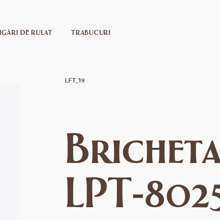
IGĂRI DE RULAT
TRABUCURI
LFT_19
Bricheta
LPT-802