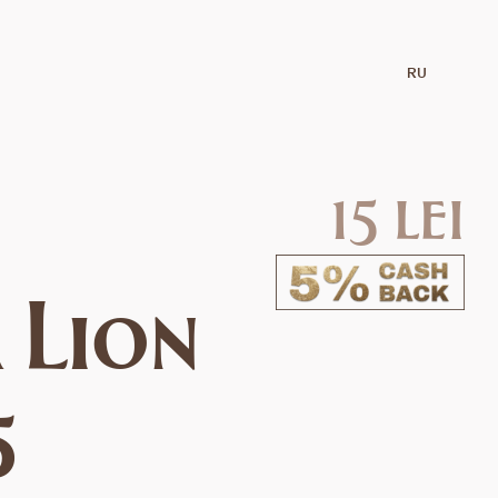
RU
15 lei
 Lion
5