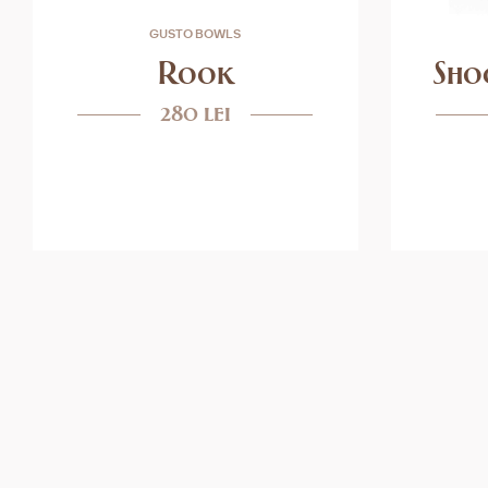
GUSTO BOWLS
Rook
Sho
280 lei