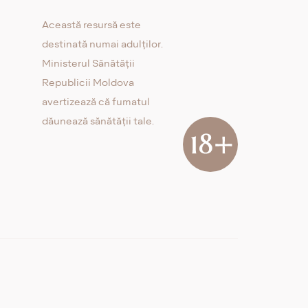
Această resursă este
destinată numai adulților.
Ministerul Sănătății
Republicii Moldova
avertizează că fumatul
dăunează sănătății tale.