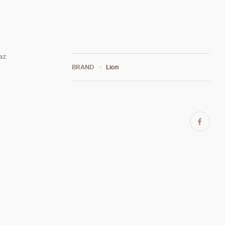
az
BRAND
Lion