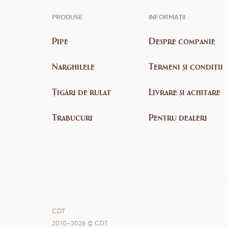
PRODUSE
INFORMAȚII
Pipe
Despre companie
Narghilele
Termeni și condiții
Țigări de rulat
Livrare și achitare
Trabucuri
Pentru dealeri
CDT
2010–2026 © CDT