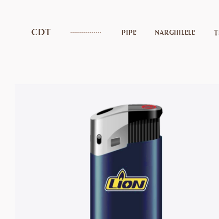
CDT
PIPE
NARGHILELE
Ț