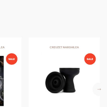
LEA
CREUZET NARGHILEA