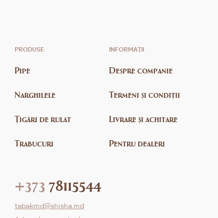
PRODUSE
INFORMAȚII
Pipe
Despre companie
Narghilele
Termeni și condiții
Țigări de rulat
Livrare și achitare
Trabucuri
Pentru dealeri
+373
78115544
tabakmd@shisha.md