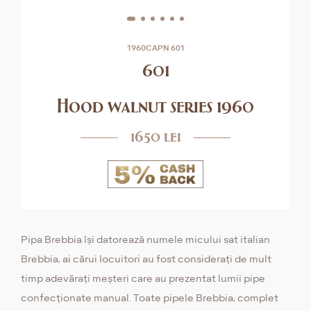
1960CAPN 601
601
Hood walnut series 1960
1650 lei
Pipa Brebbia își datorează numele micului sat italian
Brebbia, ai cărui locuitori au fost considerați de mult
timp adevărați meșteri care au prezentat lumii pipe
confecționate manual. Toate pipele Brebbia, complet