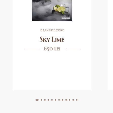
DARKSIDE CORE
Sky Lime
650 lei