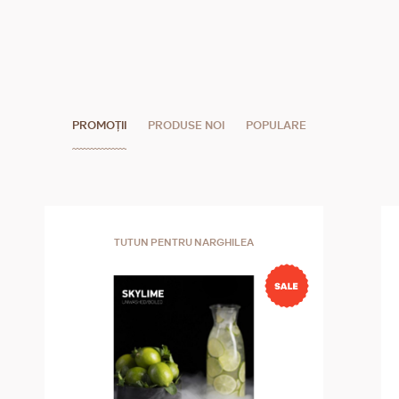
PROMOȚII
PRODUSE NOI
POPULARE
TUTUN PENTRU NARGHILEA