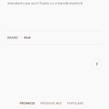
standard care sunt fixate cu o bandă elastică.
BRAND
Stoll
PROMOȚII
PRODUSE NOI
POPULARE