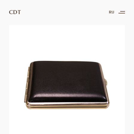
CDT
RU