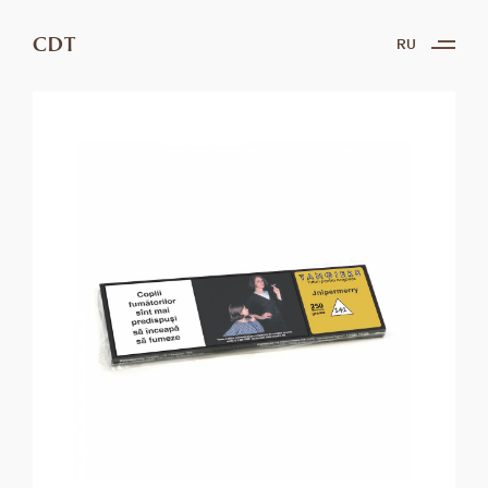
CDT
RU