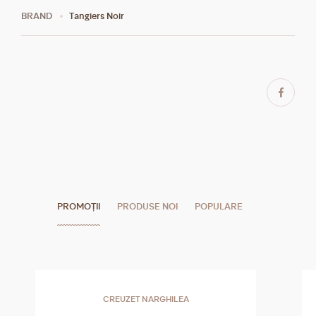
BRAND
Tangiers Noir
PROMOȚII
PRODUSE NOI
POPULARE
CREUZET NARGHILEA