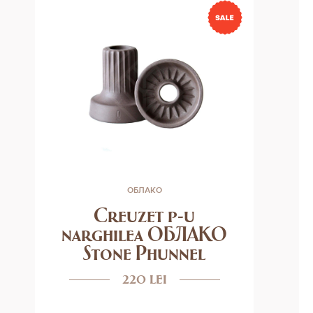
ОБЛАКО
Creuzet p-u
narghilea ОБЛАКО
Stone Phunnel
220 lei