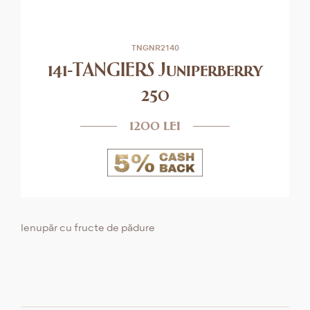
TNGNR2140
141-TANGIERS Juniperberry
250
1200 lei
Ienupăr cu fructe de pădure