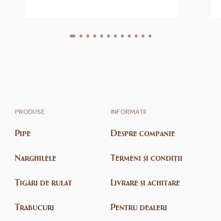
PRODUSE
INFORMAȚII
Pipe
Despre companie
Narghilele
Termeni și condiții
Țigări de rulat
Livrare și achitare
Trabucuri
Pentru dealeri