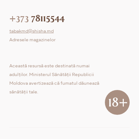
+373
78115544
tabakmd@shisha.md
Adresele magazinelor
Această resursă este destinată numai
adulților. Ministerul Sănătății Republicii
Moldova avertizează că fumatul dăunează
sănătății tale.