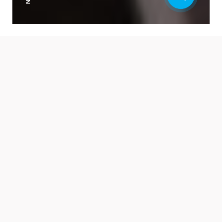
CATEGORII
TOATE
SORTARE
TOATE
TUTUN PENTRU NARGHILEA